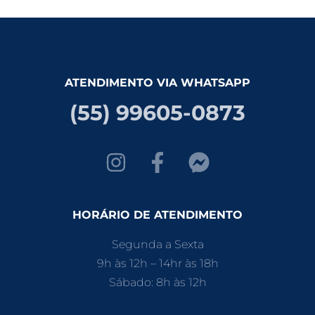
ATENDIMENTO VIA WHATSAPP
(55) 99605-0873
HORÁRIO DE ATENDIMENTO
Segunda a Sexta
9h às 12h – 14hr às 18h
Sábado: 8h às 12h