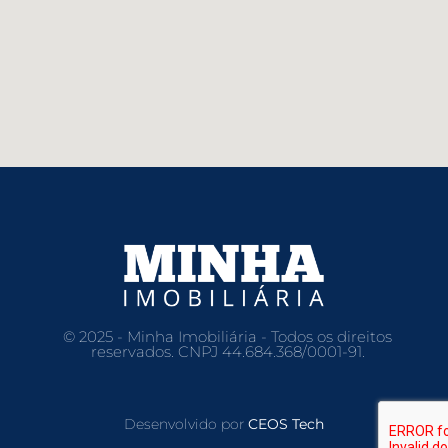
© 2025 - Minha Imobiliária - Todos os direitos
reservados. CNPJ 44.684.368/0001-91.
Desenvolvido por
CEOS Tech