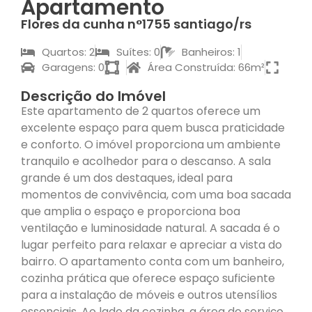
Apartamento
Flores da cunha n°1755 santiago/rs
Quartos: 2
Suítes: 0
Banheiros: 1
Garagens: 0
Área Construída: 66m²
Descrição do Imóvel
Este apartamento de 2 quartos oferece um
excelente espaço para quem busca praticidade
e conforto. O imóvel proporciona um ambiente
tranquilo e acolhedor para o descanso. A sala
grande é um dos destaques, ideal para
momentos de convivência, com uma boa sacada
que amplia o espaço e proporciona boa
ventilação e luminosidade natural. A sacada é o
lugar perfeito para relaxar e apreciar a vista do
bairro. O apartamento conta com um banheiro,
cozinha prática que oferece espaço suficiente
para a instalação de móveis e outros utensílios
essenciais. Ao lado da cozinha, a área de serviço