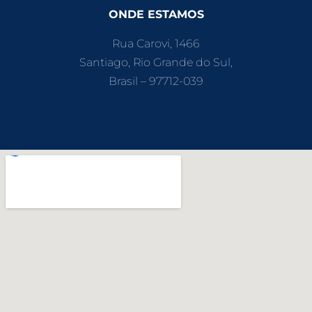
ONDE ESTAMOS
Rua Carovi, 1466
Santiago, Rio Grande do Sul,
Brasil – 97712-039