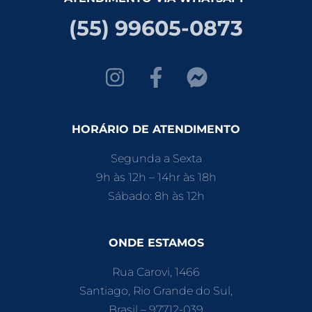
(55) 99605-0873
HORÁRIO DE ATENDIMENTO
Segunda a Sexta
9h às 12h – 14hr às 18h
Sábado: 8h às 12h
ONDE ESTAMOS
Rua Carovi, 1466
Santiago, Rio Grande do Sul,
Brasil – 97712-039