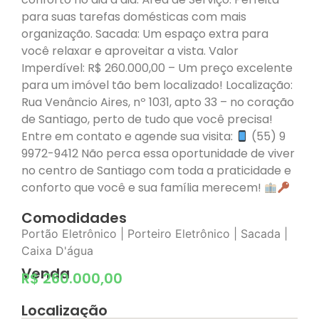
para suas tarefas domésticas com mais
organização. Sacada: Um espaço extra para
você relaxar e aproveitar a vista. Valor
Imperdível: R$ 260.000,00 – Um preço excelente
para um imóvel tão bem localizado! Localização:
Rua Venâncio Aires, nº 1031, apto 33 – no coração
de Santiago, perto de tudo que você precisa!
Entre em contato e agende sua visita:
(55) 9
9972-9412 Não perca essa oportunidade de viver
no centro de Santiago com toda a praticidade e
conforto que você e sua família merecem!
Comodidades
Portão Eletrônico | Porteiro Eletrônico | Sacada |
Caixa D'água
Venda
R$ 260.000,00
Localização