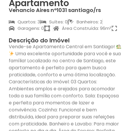
Apartamento
Venancio Aires n°1031 santiago/rs
Quartos: 3
Suítes: 0
Banheiros: 2
Garagens: 0
Área Construída: 96m²
Descrição do Imóvel
Vende-se Apartamento Central em Santiago!
Uma excelente oportunidade para você e sua
família! Localizado no centro de Santiago, este
apartamento é perfeito para quem busca
praticidade, conforto e uma ótima localização.
Características do Imóvel: 03 Quartos:
Ambientes amplos e arejados para acomodar
toda a sua família com conforto. Sala: Espaçosa
e perfeita para momentos de lazer e
convivência. Cozinha: Funcional e bem
distribuída, ideal para preparar suas refeições
com praticidade. Banheiro e Lavabo: Para maior
conforto no dia a dia. Área de Serviço: Perfeita