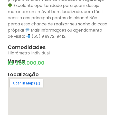
Excelente oportunidade para quem deseja
morar em um imóvel bem localizado, com fácil
acesso aos principais pontos da cidade! Não
perca essa chance de realizar seu sonho da casa
própria!
Mais informações ou agendamento
de visita:
(55) 9 9972-9412
Comodidades
Hidrômetro Individual
Venda
R$ 300.000,00
Localização