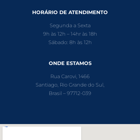
HORÁRIO DE ATENDIMENTO
Segunda a Sexta
9h às 12h – 14hr às 18h
Sábado: 8h às 12h
ONDE ESTAMOS
Rua Carovi, 1466
Santiago, Rio Grande do Sul,
Brasil – 97712-039