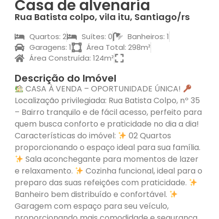
Casa de alvenaria
Rua Batista colpo, vila itu, Santiago/rs
Quartos: 2
Suítes: 0
Banheiros: 1
Garagens: 1
Área Total: 298m²
Área Construída: 124m²
Descrição do Imóvel
CASA À VENDA – OPORTUNIDADE ÚNICA!
Localização privilegiada: Rua Batista Colpo, nº 35
– Bairro tranquilo e de fácil acesso, perfeito para
quem busca conforto e praticidade no dia a dia!
Características do imóvel:
02 Quartos
proporcionando o espaço ideal para sua família.
Sala aconchegante para momentos de lazer
e relaxamento.
Cozinha funcional, ideal para o
preparo das suas refeições com praticidade.
Banheiro bem distribuído e confortável.
Garagem com espaço para seu veículo,
proporcionando mais comodidade e segurança.