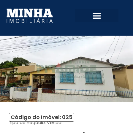
Código do Imóvel: 025
Tipo de negócio:
Venda