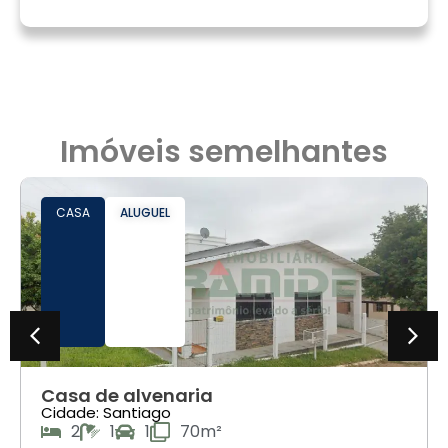
Imóveis semelhantes
CASA
ALUGUEL
Casa de alvenaria
Cidade: Santiago
2
1
1
70m²