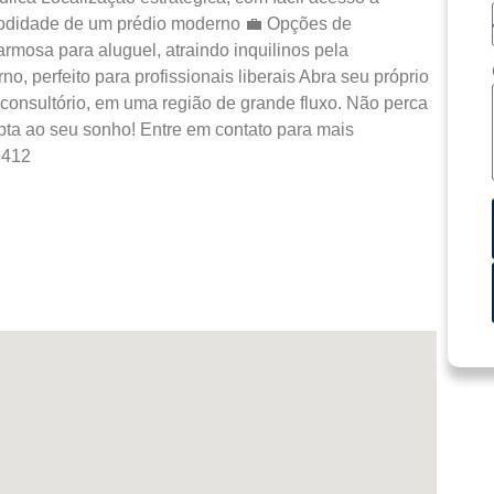
modidade de um prédio moderno 💼 Opções de
rmosa para aluguel, atraindo inquilinos pela
no, perfeito para profissionais liberais Abra seu próprio
u consultório, em uma região de grande fluxo. Não perca
ta ao seu sonho! Entre em contato para mais
9412