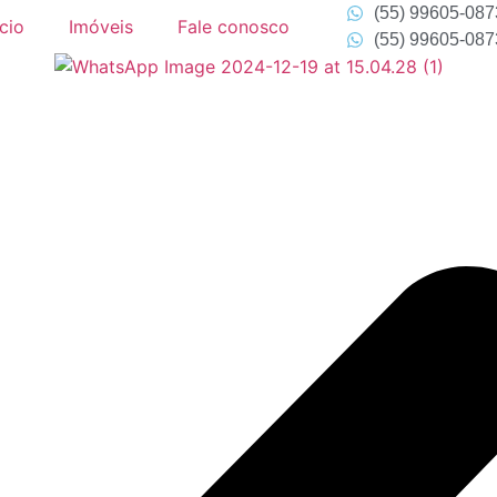
(55) 99605-087
ício
Imóveis
Fale conosco
(55) 99605-087