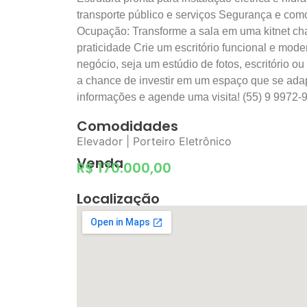
transporte público e serviços Segurança e co
Ocupação: Transforme a sala em uma kitnet cha
praticidade Crie um escritório funcional e moder
negócio, seja um estúdio de fotos, escritório o
a chance de investir em um espaço que se adap
informações e agende uma visita! (55) 9 9972-
Comodidades
Elevador | Porteiro Eletrônico
Venda
R$ 170.000,00
Localização