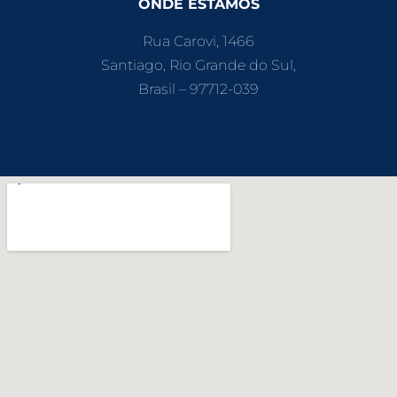
ONDE ESTAMOS
Rua Carovi, 1466
Santiago, Rio Grande do Sul,
Brasil – 97712-039