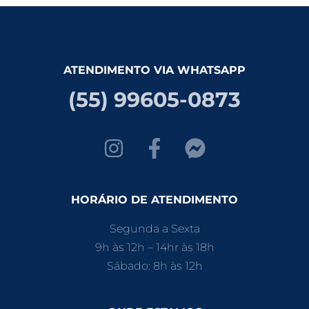
ATENDIMENTO VIA WHATSAPP
(55) 99605-0873
HORÁRIO DE ATENDIMENTO
Segunda a Sexta
9h às 12h – 14hr às 18h
Sábado: 8h às 12h