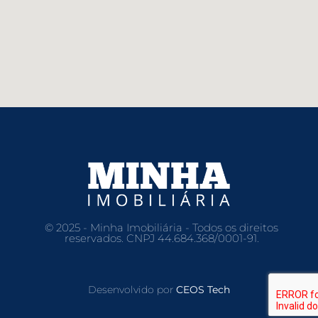
© 2025 - Minha Imobiliária - Todos os direitos
reservados. CNPJ 44.684.368/0001-91.
Desenvolvido por
CEOS Tech