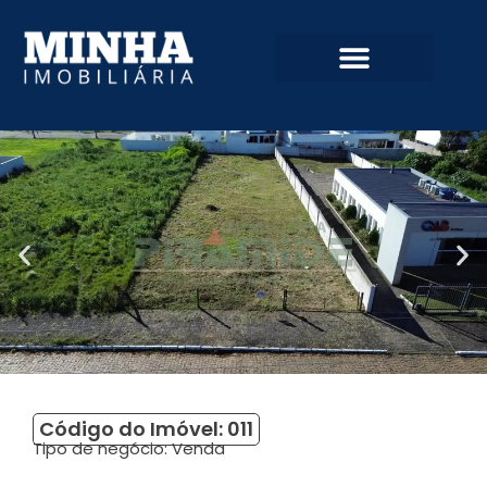
Código do Imóvel: 011
Tipo de negócio:
Venda