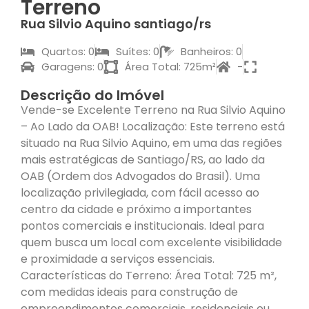
Terreno
Rua Silvio Aquino santiago/rs
Quartos: 0
Suítes: 0
Banheiros: 0
Garagens: 0
Área Total: 725m²
-
Descrição do Imóvel
Vende-se Excelente Terreno na Rua Silvio Aquino
– Ao Lado da OAB! Localização: Este terreno está
situado na Rua Silvio Aquino, em uma das regiões
mais estratégicas de Santiago/RS, ao lado da
OAB (Ordem dos Advogados do Brasil). Uma
localização privilegiada, com fácil acesso ao
centro da cidade e próximo a importantes
pontos comerciais e institucionais. Ideal para
quem busca um local com excelente visibilidade
e proximidade a serviços essenciais.
Características do Terreno: Área Total: 725 m²,
com medidas ideais para construção de
empreendimentos comerciais, residenciais ou