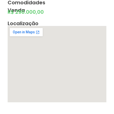
Comodidades
Venda
R$ 290.000,00
Localização