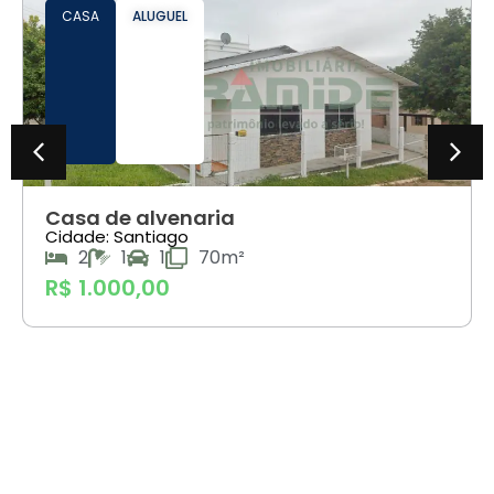
CASA
ALUGUEL
Casa de alvenaria
Cidade: Santiago
2
1
1
70m²
R$ 1.000,00